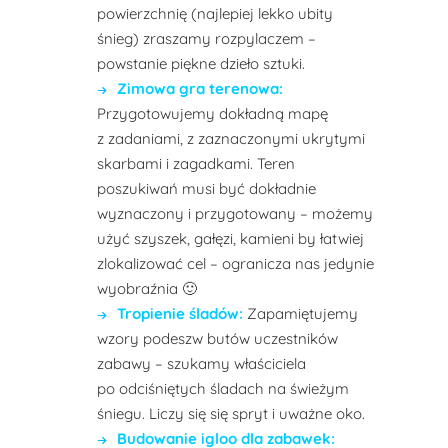
powierzchnię (najlepiej lekko ubity
śnieg) zraszamy rozpylaczem –
powstanie piękne dzieło sztuki.
Zimowa gra terenowa:
Przygotowujemy dokładną mapę
z zadaniami, z zaznaczonymi ukrytymi
skarbami i zagadkami. Teren
poszukiwań musi być dokładnie
wyznaczony i przygotowany – możemy
użyć szyszek, gałęzi, kamieni by łatwiej
zlokalizować cel – ogranicza nas jedynie
wyobraźnia 🙂
Tropienie śladów:
Zapamiętujemy
wzory podeszw butów uczestników
zabawy – szukamy właściciela
po odciśniętych śladach na świeżym
śniegu. Liczy się się spryt i uważne oko.
Budowanie igloo dla zabawek: