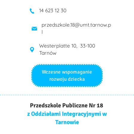
14 623 12 30
przedszkole.18@umt.tarnow.p
l
Westerplatte 10, 33-100
Tarnów
Wczesne wspomaganie
rozwoju dziecka
Przedszkole Publiczne Nr 18
z Oddziałami Integracyjnymi w
Tarnowie