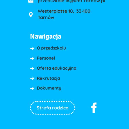
przedszkole.18@umt.tarnow.pl
Westerplatte 10, 33-100
Tarnów
Nawigacja
O przedszkolu
Personel
Oferta edukacyjna
Rekrutacja
Dokumenty
Strefa rodzica