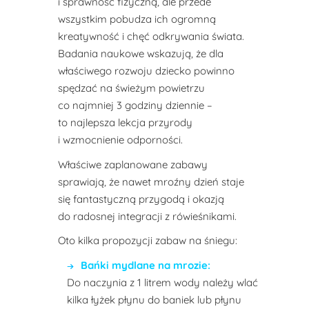
i sprawność fizyczną, ale przede
wszystkim pobudza ich ogromną
kreatywność i chęć odkrywania świata.
Badania naukowe wskazują, że dla
właściwego rozwoju dziecko powinno
spędzać na świeżym powietrzu
co najmniej 3 godziny dziennie –
to najlepsza lekcja przyrody
i wzmocnienie odporności.
Właściwe zaplanowane zabawy
sprawiają, że nawet mroźny dzień staje
się fantastyczną przygodą i okazją
do radosnej integracji z rówieśnikami.
Oto kilka propozycji zabaw na śniegu:
Bańki mydlane na mrozie:
Do naczynia z 1 litrem wody należy wlać
kilka łyżek płynu do baniek lub płynu