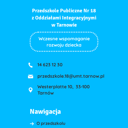
Przedszkole Publiczne Nr 18
z Oddziałami Integracyjnymi
w Tarnowie
Wczesne wspomaganie
rozwoju dziecka
14 623 12 30
przedszkole.18@umt.tarnow.pl
Westerplatte 10, 33-100
Tarnów
Nawigacja
O przedszkolu