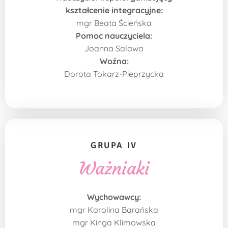
kształcenie integracyjne:
mgr Beata Ścieńska
Pomoc nauczyciela:
Joanna Salawa
Woźna:
Dorota Tokarz-Pieprzycka
GRUPA IV
Ważniaki
Wychowawcy:
mgr Karolina Barańska
mgr Kinga Klimowska