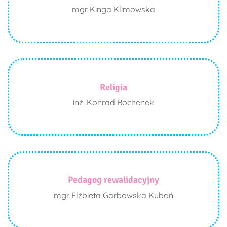
mgr Kinga Klimowska
Religia
inż. Konrad Bochenek
Pedagog rewalidacyjny
mgr Elżbieta Garbowska Kuboń