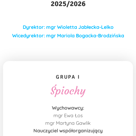
2025/2026
Dyrektor: mgr Wioletta Jabłecka-Lelko
Wicedyrektor: mgr Mariola Bogacka-Brodzińska
GRUPA I
Śpiochy
Wychowawcy:
mgr Ewa Łos
mgr Martyna Gawlik
Nauczyciel współorganizujący