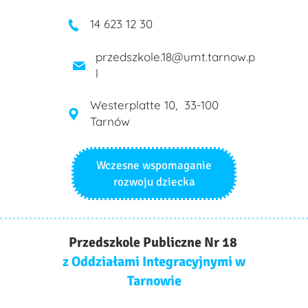
14 623 12 30
przedszkole.18@umt.tarnow.p
l
Westerplatte 10, 33-100
Tarnów
Wczesne wspomaganie
rozwoju dziecka
Przedszkole Publiczne Nr 18
z Oddziałami Integracyjnymi w
Tarnowie