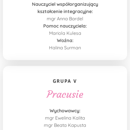
Nauczyciel współorganizujący
kształcenie integracyjne:
mgr Anna Bardel
Pomoc nauczyciela:
Mariola Kulesa
Woźna:
Halina Surman
GRUPA V
Pracusie
Wychowawcy:
mgr Ewelina Kalita
mgr Beata Kapusta