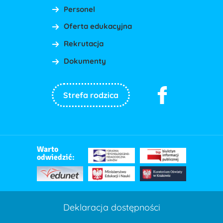
Personel
Oferta edukacyjna
Rekrutacja
Dokumenty
Strefa rodzica
Warto
odwiedzić:
Deklaracja dostępności