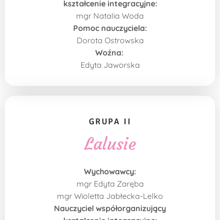
kształcenie integracyjne:
mgr Natalia Woda
Pomoc nauczyciela:
Dorota Ostrowska
Woźna:
Edyta Jaworska
GRUPA II
Lalusie
Wychowawcy:
mgr Edyta Zaręba
mgr Wioletta Jabłecka-Lelko
Nauczyciel współorganizujący