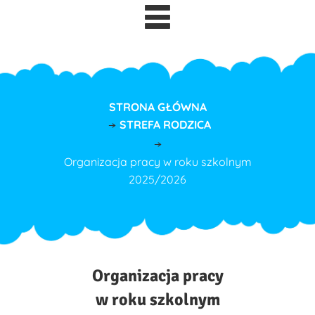
STRONA GŁÓWNA
STREFA RODZICA
Organizacja pracy w roku szkolnym
2025/2026
Organizacja pracy
w roku szkolnym