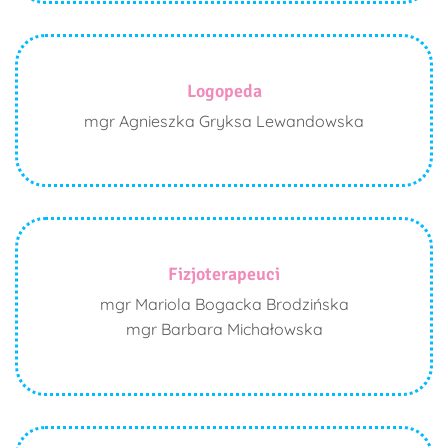
Logopeda
mgr Agnieszka Gryksa Lewandowska
Fizjoterapeuci
mgr Mariola Bogacka Brodzińska
mgr Barbara Michałowska