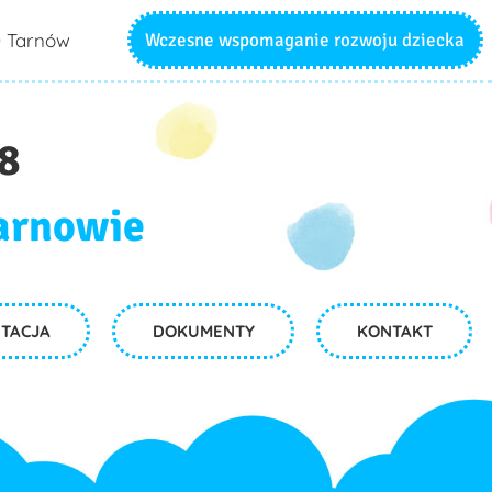
0 Tarnów
Wczesne wspomaganie rozwoju dziecka
18
Tarnowie
TACJA
DOKUMENTY
KONTAKT