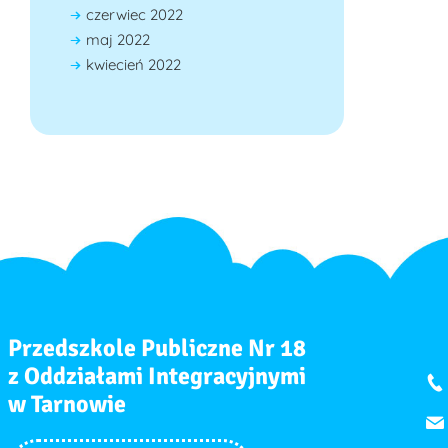
czerwiec 2022
maj 2022
kwiecień 2022
Przedszkole Publiczne Nr 18
z Oddziałami Integracyjnymi
w Tarnowie