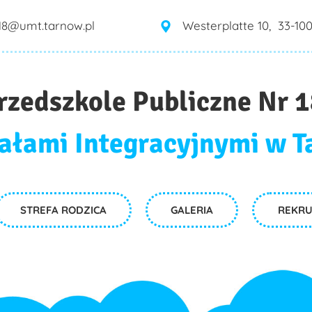
.18@umt.tarnow.pl
Westerplatte 10, 33-10
rzedszkole Publiczne Nr 
ałami Integracyjnymi w 
STREFA RODZICA
GALERIA
REKRU